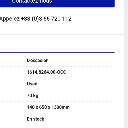
Contactez-nous
Appelez
+33 (0)3 66 720 112
D'occasion
1614.8264.00-OCC
Used
70 kg
140 x 650 x 1300mm
En stock