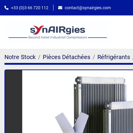
contact@synairgies.com
+33 (0)3 66 720 112
Notre Stock
Pièces Détachées
Réfrigérants