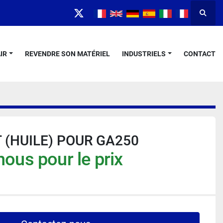
Reche
twitter
IR
REVENDRE SON MATÉRIEL
INDUSTRIELS
CONTACT
 (HUILE) POUR GA250
ous pour le prix