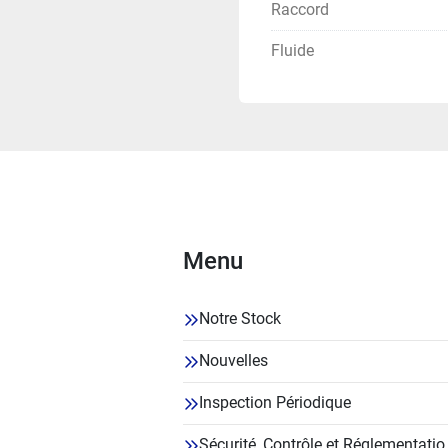
Raccord
Fluide
Menu
Notre Stock
Nouvelles
Inspection Périodique
Sécurité, Contrôle et Réglementatio