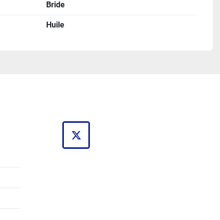
Bride
Huile
twitter