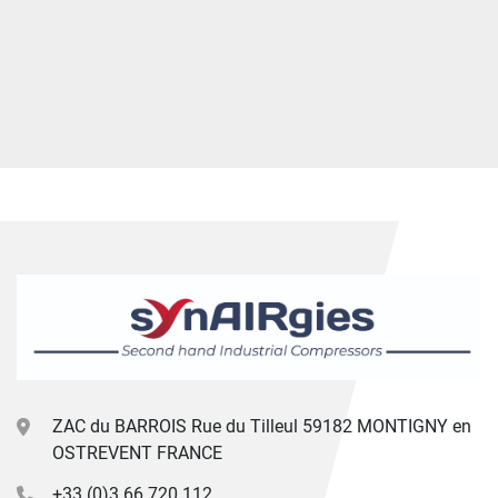
ZAC du BARROIS Rue du Tilleul 59182 MONTIGNY en
OSTREVENT FRANCE
+33 (0)3 66 720 112