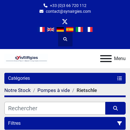
+33 (0)3 66 720 112
contact@synairgies.com
twitter
Rechercher
Menu
Catégories
Notre Stock
Pompes à vide
Rietschle
Filtres