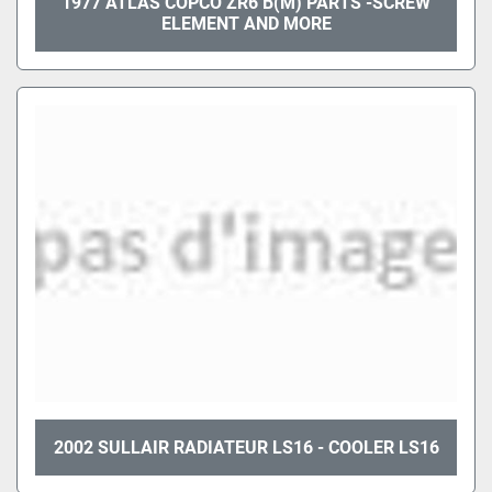
1977 ATLAS COPCO ZR6 B(M) PARTS -SCREW
ELEMENT AND MORE
2002 SULLAIR RADIATEUR LS16 - COOLER LS16