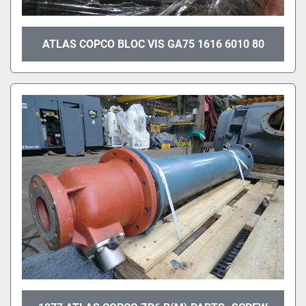
ATLAS COPCO BLOC VIS GA75 1616 6010 80