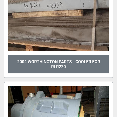
2004 WORTHINGTON PARTS - COOLER FOR
RLR220