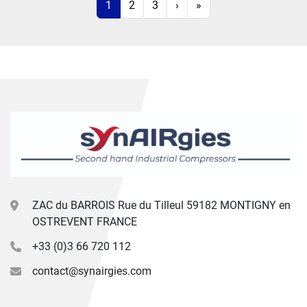
1
2
3
›
»
ZAC du BARROIS Rue du Tilleul 59182 MONTIGNY en
OSTREVENT FRANCE
+33 (0)3 66 720 112
contact@synairgies.com