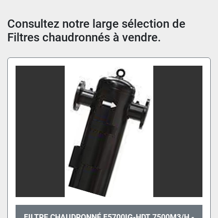
Trier par
Consultez notre large sélection de 
Filtres chaudronnés à vendre.
FILTRE CHAUDRONNÉ F5700IG-HDT 7500M3/H -