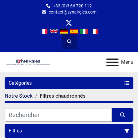
+33 (0)3 66 720 112
contact@synairgies.com
twitter
Rechercher
Menu
Catégories
Notre Stock
Filtres chaudronnés
Filtres