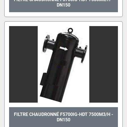
DN150
FILTRE CHAUDRONNÉ F5700IG-HDT 7500M3/H -
DN150