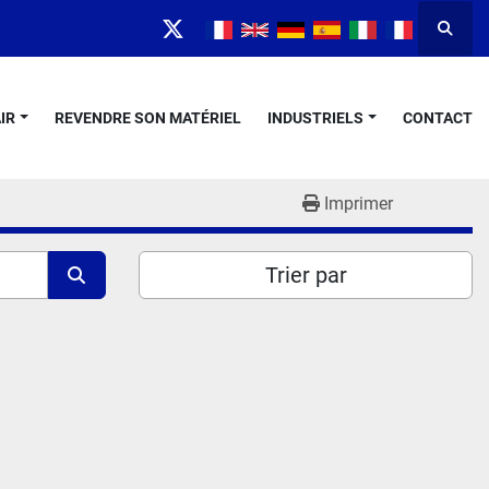
Reche
twitter
IR
REVENDRE SON MATÉRIEL
INDUSTRIELS
CONTACT
Imprimer
Trier par