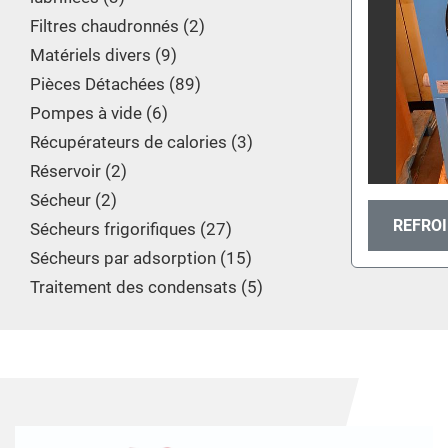
Filtres chaudronnés
2
Matériels divers
9
Pièces Détachées
89
Pompes à vide
6
Récupérateurs de calories
3
Réservoir
2
Sécheur
2
REFROI
Sécheurs frigorifiques
27
Sécheurs par adsorption
15
Traitement des condensats
5