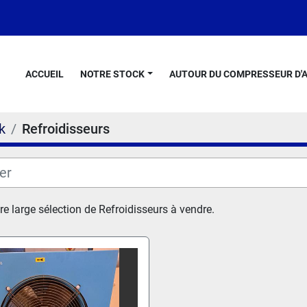
ACCUEIL
NOTRE STOCK
AUTOUR DU COMPRESSEUR D'A
k
Refroidisseurs
re large sélection de R
efroidisseurs
 à vendre.