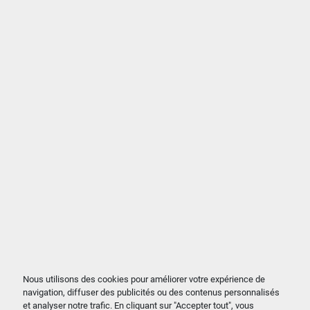
Nous utilisons des cookies pour améliorer votre expérience de
navigation, diffuser des publicités ou des contenus personnalisés
et analyser notre trafic. En cliquant sur "Accepter tout", vous