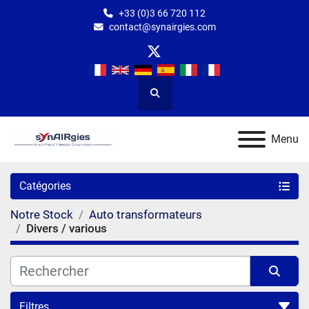
+33 (0)3 66 720 112
contact@synairgies.com
twitter
Rechercher
Menu
Catégories
Notre Stock
Auto transformateurs
Divers / various
Filtres