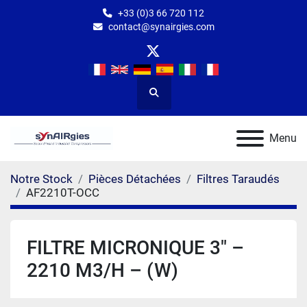
+33 (0)3 66 720 112
contact@synairgies.com
twitter
Rechercher
Menu
Notre Stock
Pièces Détachées
Filtres Taraudés
AF2210T-OCC
FILTRE MICRONIQUE 3″ –
2210 M3/H – (W)