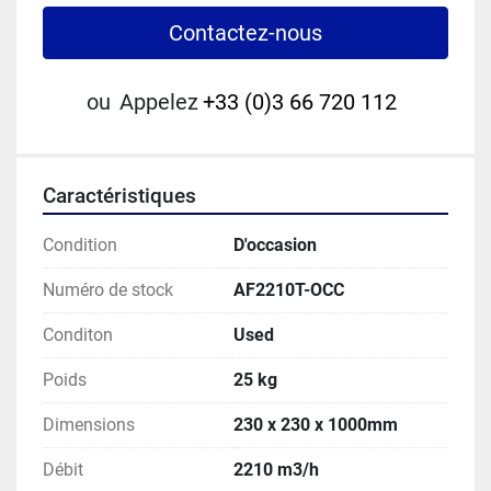
Contactez-nous
ou
Appelez
+33 (0)3 66 720 112
Caractéristiques
Condition
D'occasion
Numéro de stock
AF2210T-OCC
Conditon
Used
Poids
25 kg
Dimensions
230 x 230 x 1000mm
Débit
2210 m3/h