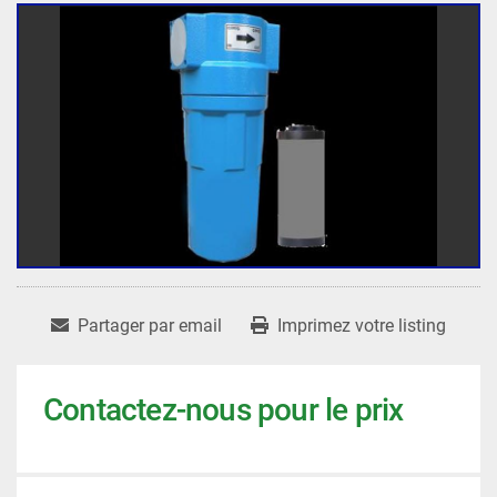
Partager par email
Imprimez votre listing
Contactez-nous pour le prix