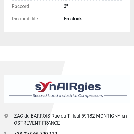
Raccord
3"
Disponibilité
En stock
ZAC du BARROIS Rue du Tilleul 59182 MONTIGNY en
OSTREVENT FRANCE
+33 (0)3 66 720 112