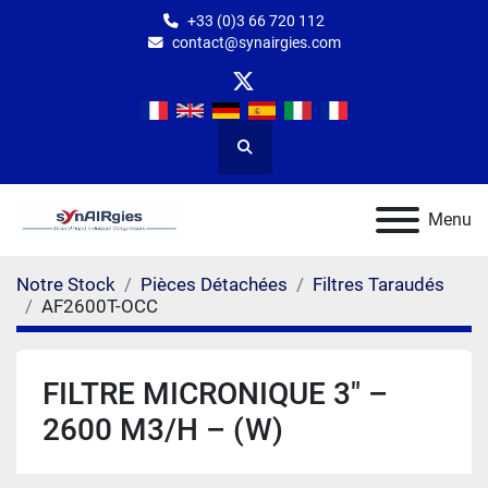
+33 (0)3 66 720 112
contact@synairgies.com
twitter
Rechercher
Menu
Notre Stock
Pièces Détachées
Filtres Taraudés
AF2600T-OCC
FILTRE MICRONIQUE 3″ –
2600 M3/H – (W)