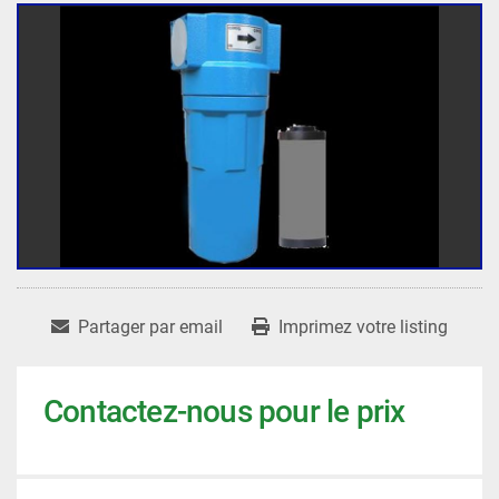
Partager par email
Imprimez votre listing
Contactez-nous pour le prix