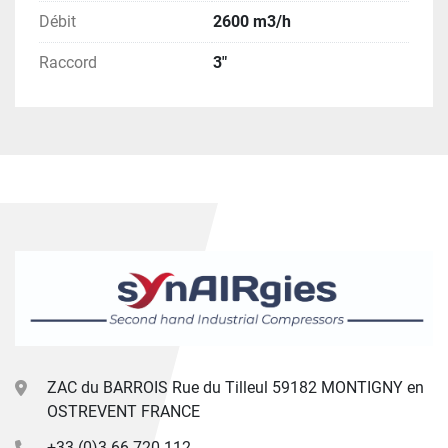
Débit
2600 m3/h
Raccord
3"
ZAC du BARROIS Rue du Tilleul 59182 MONTIGNY en
OSTREVENT FRANCE
+33 (0)3 66 720 112