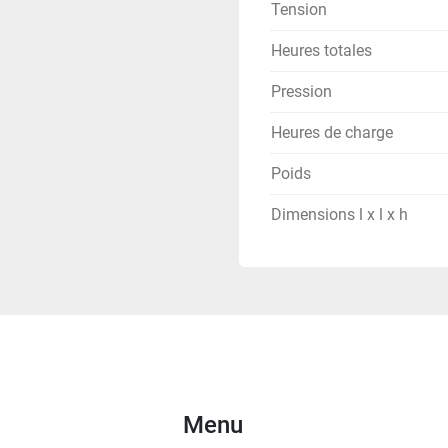
Tension
Heures totales
Pression
Heures de charge
Poids
Dimensions l x l x h
Menu