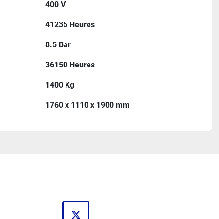
400 V
41235 Heures
8.5 Bar
36150 Heures
1400 Kg
1760 x 1110 x 1900 mm