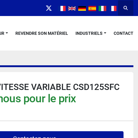
Reche
twitter
IR
REVENDRE SON MATÉRIEL
INDUSTRIELS
CONTACT
ITESSE VARIABLE CSD125SFC
ous pour le prix