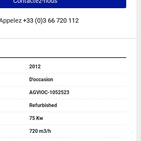
Contactez-nous
Appelez
+33 (0)3 66 720 112
2012
D'occasion
AGVIOC-1052523
Refurbished
75 Kw
720 m3/h