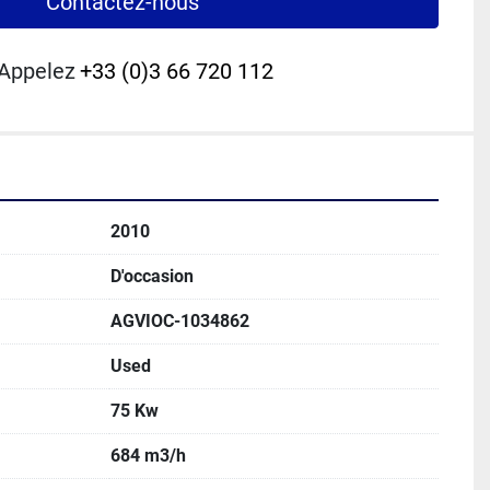
Contactez-nous
Appelez
+33 (0)3 66 720 112
2010
D'occasion
AGVIOC-1034862
Used
75 Kw
684 m3/h