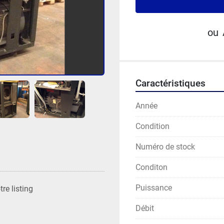
ou
Caractéristiques
Année
Condition
Numéro de stock
Conditon
Puissance
re listing
Débit