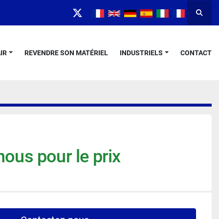
Reche
twitter
IR
REVENDRE SON MATÉRIEL
INDUSTRIELS
CONTACT
ous pour le prix