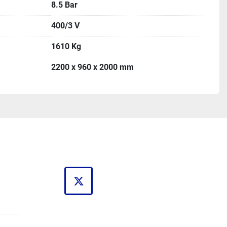
8.5 Bar
400/3 V
1610 Kg
2200 x 960 x 2000 mm
twitter