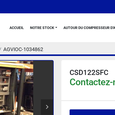
ACCUEIL
NOTRE STOCK
AUTOUR DU COMPRESSEUR D'A
AGVIOC-1034862
CSD122SFC
Contactez-n