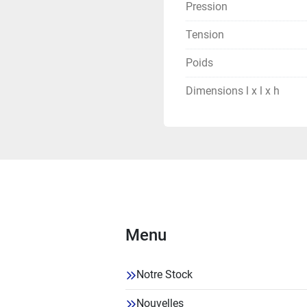
Pression
Tension
Poids
Dimensions l x l x h
Menu
Notre Stock
Nouvelles