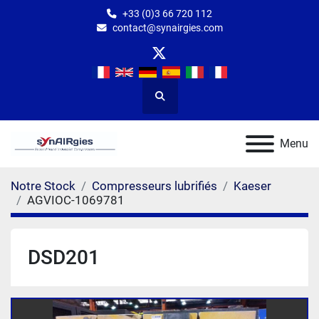
+33 (0)3 66 720 112
contact@synairgies.com
twitter
Rechercher
Menu
Notre Stock
Compresseurs lubrifiés
Kaeser
AGVIOC-1069781
DSD201