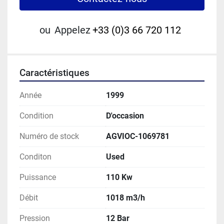
ou
Appelez
+33 (0)3 66 720 112
Caractéristiques
Année
1999
Condition
D'occasion
Numéro de stock
AGVIOC-1069781
Conditon
Used
Puissance
110 Kw
Débit
1018 m3/h
Pression
12 Bar