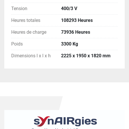
Tension
400/3 V
Heures totales
108293 Heures
Heures de charge
73936 Heures
Poids
3300 Kg
Dimensions l x l x h
2225 x 1950 x 1820 mm