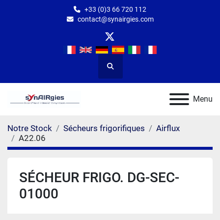
+33 (0)3 66 720 112
contact@synairgies.com
twitter
Rechercher
Menu
Notre Stock
Sécheurs frigorifiques
Airflux
A22.06
SÉCHEUR FRIGO. DG-SEC-
01000