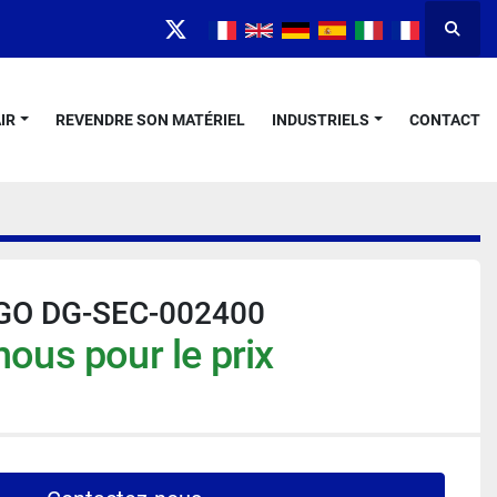
Reche
twitter
IR
REVENDRE SON MATÉRIEL
INDUSTRIELS
CONTACT
GO DG-SEC-002400
ous pour le prix