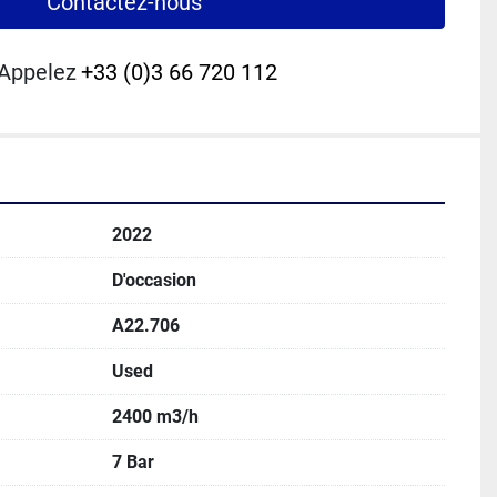
Contactez-nous
Appelez
+33 (0)3 66 720 112
2022
D'occasion
A22.706
Used
2400 m3/h
7 Bar