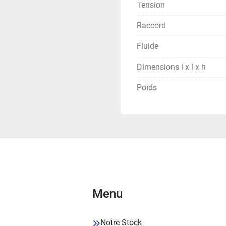
Tension
Raccord
Fluide
Dimensions l x l x h
Poids
Menu
Notre Stock