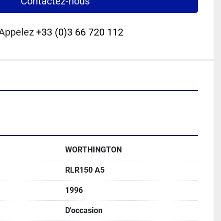
Contactez-nous
Appelez
+33 (0)3 66 720 112
WORTHINGTON
RLR150 A5
1996
D'occasion