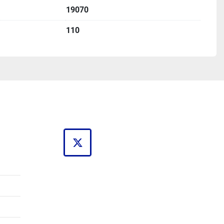
19070
110
twitter