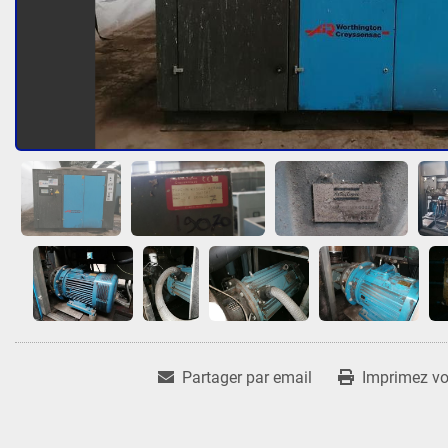
Partager par email
Imprimez vot