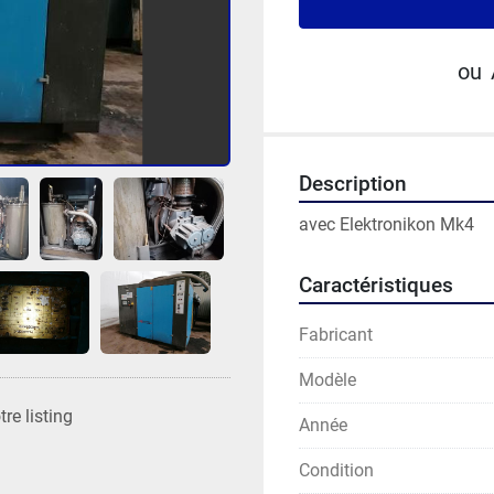
ou
Description
avec Elektronikon Mk4
Caractéristiques
Fabricant
Modèle
re listing
Année
Condition