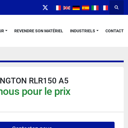
Reche
twitter
IR
REVENDRE SON MATÉRIEL
INDUSTRIELS
CONTACT
NGTON RLR150 A5
ous pour le prix