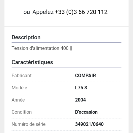
ou
Appelez
+33 (0)3 66 720 112
Description
Tension d'alimentation:400 ||
Caractéristiques
Fabricant
COMPAIR
Modèle
L75 S
Année
2004
Condition
D'occasion
Numéro de série
349021/0640