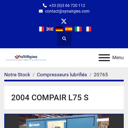
+33 (0)3 66 720 112
contact@synairgies.com
twitter
Rechercher
Menu
Notre Stock
Compresseurs lubrifiés
20765
2004 COMPAIR L75 S