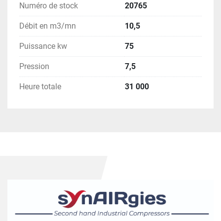
Numéro de stock
20765
Débit en m3/mn
10,5
Puissance kw
75
Pression
7,5
Heure totale
31 000