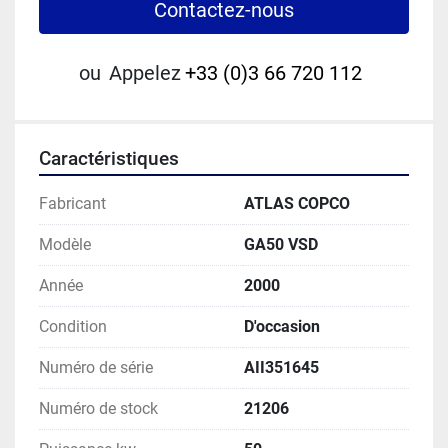
Contactez-nous
ou
Appelez
+33 (0)3 66 720 112
Caractéristiques
Fabricant
ATLAS COPCO
Modèle
GA50 VSD
Année
2000
Condition
D'occasion
Numéro de série
AII351645
Numéro de stock
21206