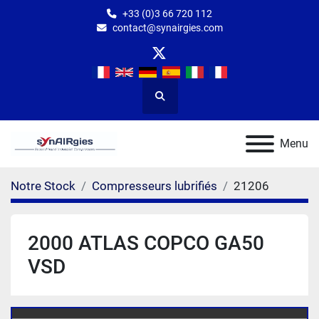
+33 (0)3 66 720 112
contact@synairgies.com
twitter
Rechercher
Menu
Notre Stock
Compresseurs lubrifiés
21206
2000 ATLAS COPCO GA50
VSD