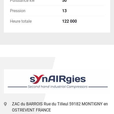
Puissance kw
50
Pression
13
Heure totale
122 000
ZAC du BARROIS Rue du Tilleul 59182 MONTIGNY en
OSTREVENT FRANCE