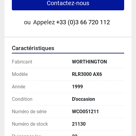
Contactez-nous
ou
Appelez
+33 (0)3 66 720 112
Caractéristiques
Fabricant
WORTHINGTON
Modèle
RLR3000 AX6
Année
1999
Condition
D'occasion
Numéro de série
WCO051211
Numéro de stock
21130