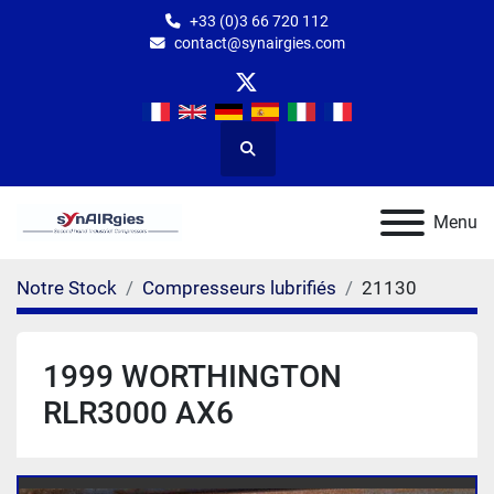
+33 (0)3 66 720 112
contact@synairgies.com
twitter
Rechercher
Menu
Notre Stock
Compresseurs lubrifiés
21130
1999 WORTHINGTON
RLR3000 AX6