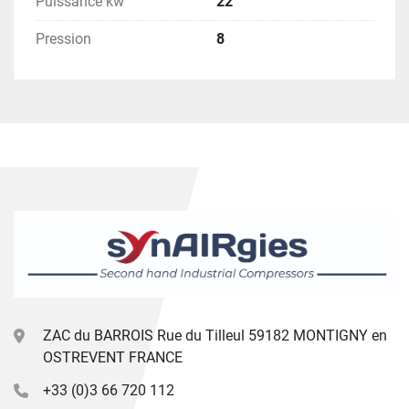
Puissance kw
22
Pression
8
ZAC du BARROIS Rue du Tilleul 59182 MONTIGNY en
OSTREVENT FRANCE
+33 (0)3 66 720 112