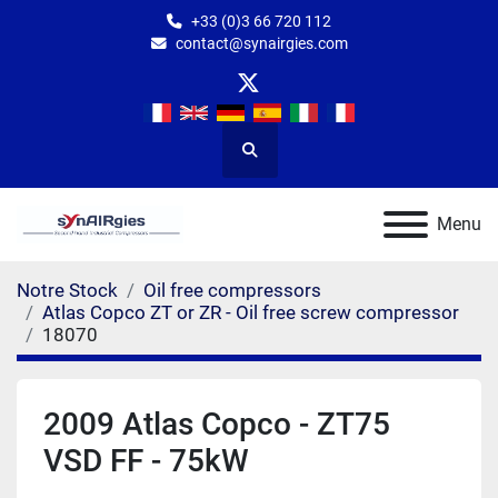
+33 (0)3 66 720 112
contact@synairgies.com
twitter
Rechercher
Menu
Notre Stock
Oil free compressors
Atlas Copco ZT or ZR - Oil free screw compressor
18070
2009 Atlas Copco - ZT75
VSD FF - 75kW