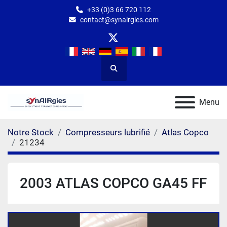
+33 (0)3 66 720 112
contact@synairgies.com
twitter
Rechercher
Menu
Notre Stock
Compresseurs lubrifié
Atlas Copco
21234
2003 ATLAS COPCO GA45 FF