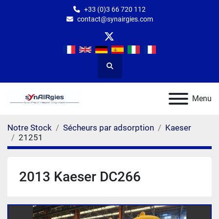
+33 (0)3 66 720 112
contact@synairgies.com
twitter
Rechercher
Menu
Notre Stock
Sécheurs par adsorption
Kaeser
21251
2013 Kaeser DC266