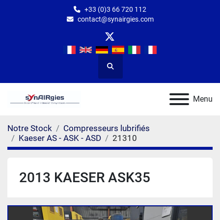
+33 (0)3 66 720 112
contact@synairgies.com
twitter
Rechercher
Menu
Notre Stock
Compresseurs lubrifiés
Kaeser AS - ASK - ASD
21310
2013 KAESER ASK35