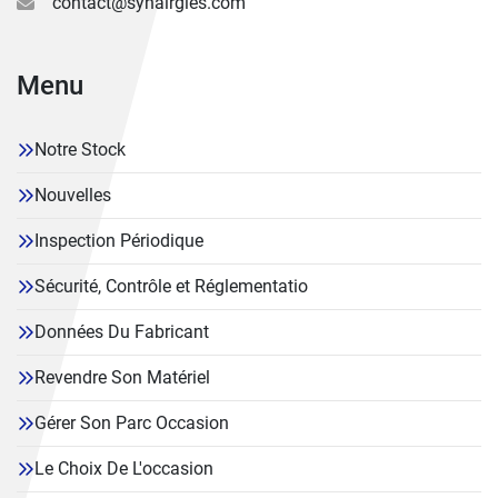
contact@synairgies.com
Menu
Notre Stock
Nouvelles
Inspection Périodique
Sécurité, Contrôle et Réglementatio
Données Du Fabricant
Revendre Son Matériel
Gérer Son Parc Occasion
Le Choix De L'occasion