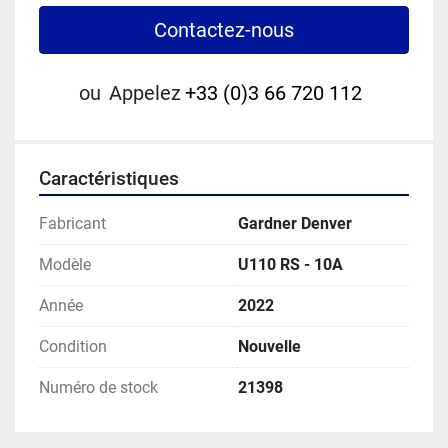
Contactez-nous
ou
Appelez
+33 (0)3 66 720 112
Caractéristiques
Fabricant
Gardner Denver
Modèle
U110 RS - 10A
Année
2022
Condition
Nouvelle
Numéro de stock
21398