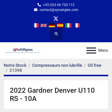
+33 (0)3 66 720 112
contact@synairgies.com
twitter
Rechercher
Menu
Notre Stock
Compresseurs non lubrifié
Oil free
21398
2022 Gardner Denver U110
RS - 10A