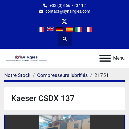
+33 (0)3 66 720 112
contact@synairgies.com
twitter
Rechercher
Menu
Notre Stock
Compresseurs lubrifiés
21751
Kaeser CSDX 137