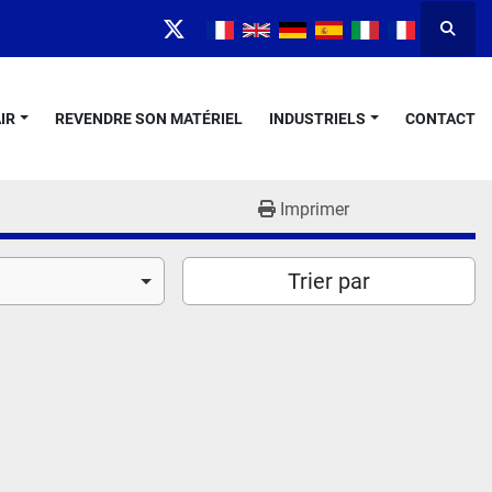
Reche
twitter
IR
REVENDRE SON MATÉRIEL
INDUSTRIELS
CONTACT
Imprimer
Trier par