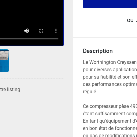
ou
Description
Le Worthington Creyssens
pour diverses application
pour sa fiabilité et son ef
des performances optimale
re listing
régulé.

Ce compresseur pèse 490 k
étant suffisamment compac
En tant qu'équipement d'o
en bon état de fonctionne
ou pas de modifications n