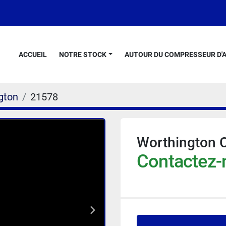
ACCUEIL
NOTRE STOCK
AUTOUR DU COMPRESSEUR D'A
gton
21578
Worthington 
Contactez-n