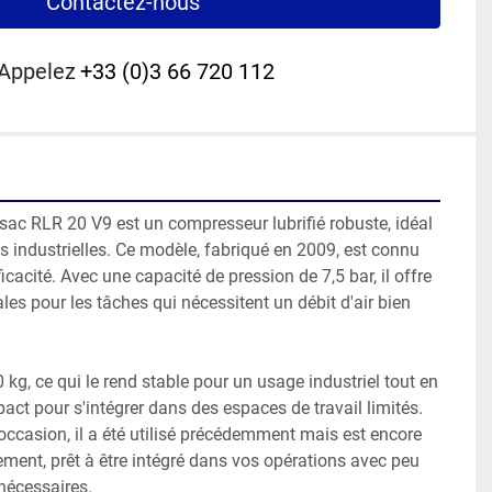
Contactez-nous
Appelez
+33 (0)3 66 720 112
ac RLR 20 V9 est un compresseur lubrifié robuste, idéal 
s industrielles. Ce modèle, fabriqué en 2009, est connu 
ficacité. Avec une capacité de pression de 7,5 bar, il offre 
s pour les tâches qui nécessitent un débit d'air bien 
g, ce qui le rend stable pour un usage industriel tout en 
t pour s'intégrer dans des espaces de travail limités. 
ccasion, il a été utilisé précédemment mais est encore 
ment, prêt à être intégré dans vos opérations avec peu 
écessaires.
