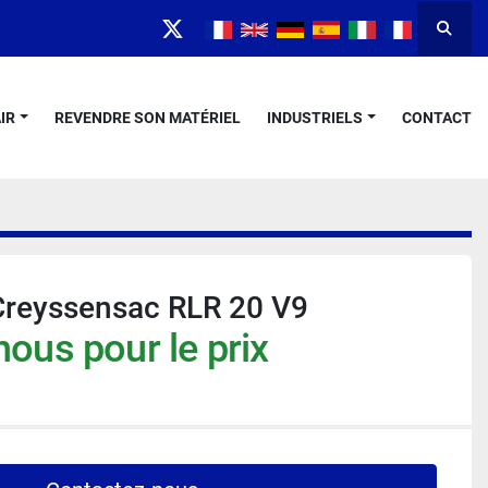
Reche
twitter
IR
REVENDRE SON MATÉRIEL
INDUSTRIELS
CONTACT
Creyssensac RLR 20 V9
ous pour le prix