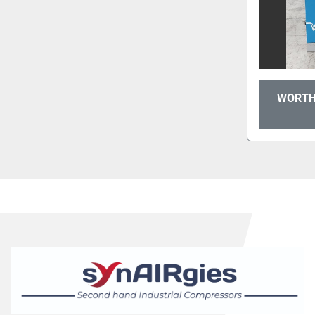
WORTH