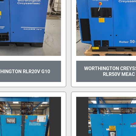
WORTHINGTON CREYS
HINGTON RLR20V G10
RLR50V MEAC