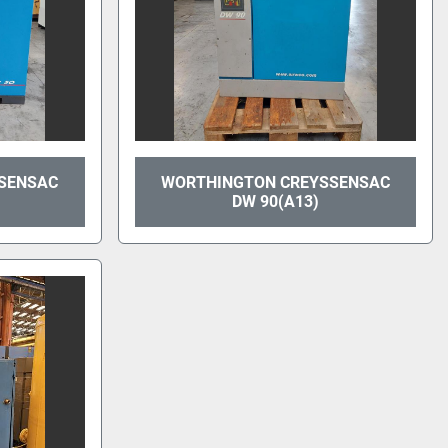
SENSAC
WORTHINGTON CREYSSENSAC
DW 90(A13)