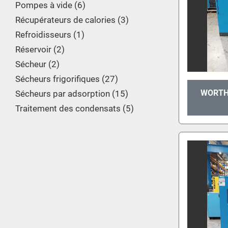
Pompes à vide
6
Récupérateurs de calories
3
Refroidisseurs
1
Réservoir
2
Sécheur
2
Sécheurs frigorifiques
27
WORTH
Sécheurs par adsorption
15
Traitement des condensats
5