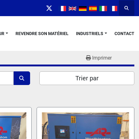
Reche
twitter
IR
REVENDRE SON MATÉRIEL
INDUSTRIELS
CONTACT
Imprimer
Trier par