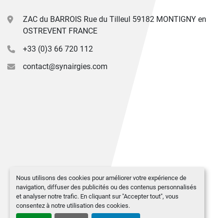
ZAC du BARROIS Rue du Tilleul 59182 MONTIGNY en
OSTREVENT FRANCE
+33 (0)3 66 720 112
contact@synairgies.com
Nous utilisons des cookies pour améliorer votre expérience de
navigation, diffuser des publicités ou des contenus personnalisés
et analyser notre trafic. En cliquant sur "Accepter tout", vous
consentez à notre utilisation des cookies.