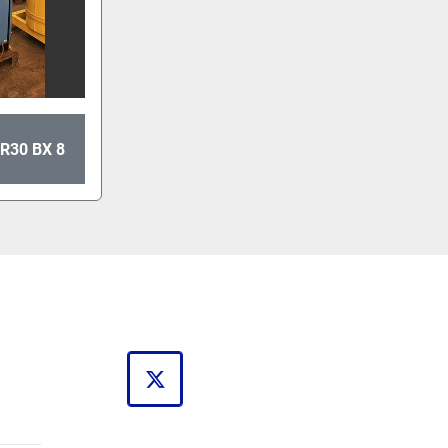
R30 BX 8
twitter