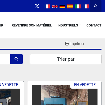
Reche
twitter
IR
REVENDRE SON MATÉRIEL
INDUSTRIELS
CONTACT
Imprimer
Trier par
N VEDETTE
EN VEDETTE