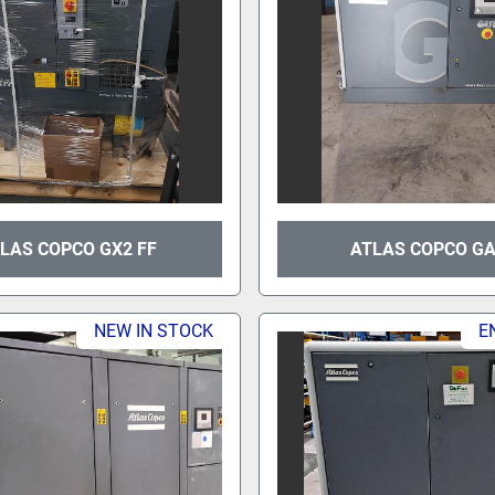
LAS COPCO GX2 FF
ATLAS COPCO G
NEW IN STOCK
E